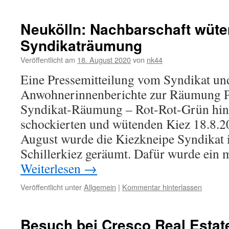
Neukölln: Nachbarschaft wüte
Syndikaträumung
Veröffentlicht am
18. August 2020
von
nk44
Eine Pressemitteilung vom Syndikat un
Anwohnerinnenberichte zur Räumung 
Syndikat-Räumung – Rot-Rot-Grün hinte
schockierten und wütenden Kiez 18.8.
August wurde die Kiezkneipe Syndikat
Schillerkiez geräumt. Dafür wurde ein
Weiterlesen
→
Veröffentlicht unter
Allgemein
|
Kommentar hinterlassen
Besuch bei Cresco Real Estat