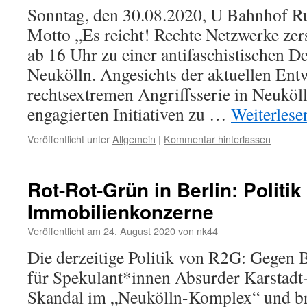
Sonntag, den 30.08.2020, U Bahnhof R
Motto „Es reicht! Rechte Netzwerke ze
ab 16 Uhr zu einer antifaschistischen D
Neukölln. Angesichts der aktuellen Ent
rechtsextremen Angriffsserie in Neuköll
engagierten Initiativen zu …
Weiterles
Veröffentlicht unter
Allgemein
|
Kommentar hinterlassen
Rot-Rot-Grün in Berlin: Politik 
Immobilienkonzerne
Veröffentlicht am
24. August 2020
von
nk44
Die derzeitige Politik von R2G: Gegen
für Spekulant*innen Absurder Karstadt-
Skandal im „Neukölln-Komplex“ und b