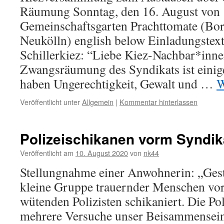
Räumung Sonntag, den 16. August von
Gemeinschaftsgarten Prachttomate (Bor
Neukölln) english below Einladungstext
Schillerkiez: “Liebe Kiez-Nachbar*inne
Zwangsräumung des Syndikats ist einig
haben Ungerechtigkeit, Gewalt und …
W
Veröffentlicht unter
Allgemein
|
Kommentar hinterlassen
Polizeischikanen vorm Syndik
Veröffentlicht am
10. August 2020
von
nk44
Stellungnahme einer Anwohnerin: „Ges
kleine Gruppe trauernder Menschen vo
wütenden Polizisten schikaniert. Die Po
mehrere Versuche unser Beisammensein 