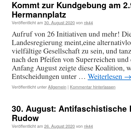
Kommt zur Kundgebung am 2.
Hermannplatz
Veröffentlicht am
30. August 2020
von
nk44
Aufruf von 26 Initiativen und mehr! D
Landesregierung meint,eine alternativlo
vielfältige Gesellschaft zu sein, und tan
nach den Pfeifen von Superreichen und
Anfang August zeigte diese Koalition, wi
Entscheidungen unter …
Weiterlesen
Veröffentlicht unter
Allgemein
|
Kommentar hinterlassen
30. August: Antifaschistische
Rudow
Veröffentlicht am
26. August 2020
von
nk44