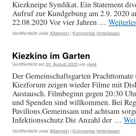
Kiezkneipe Syndikat. Ein Statement dive
Aufruf zur Kundgebung am 2.9. 2020 
22.08.2020 Vor vier Jahren …
Weiterle
Veröffentlicht unter
Allgemein
|
Kommentar hinterlassen
Kiezkino im Garten
Veröffentlicht am
20. August 2020
von
nk44
Der Gemeinschaftsgarten Prachttomate 
Kiezforum zeigen wieder Filme mit Dis
Austausch. Filmbeginn gegen 20:30 Uhr , 
und Spenden sind willkommen. Bei Reg
Pavillons.Gemeinsam und achtsam sorge
Infektionsschutz Die Anzahl der …
Wei
Veröffentlicht unter
Allgemein
|
Kommentar hinterlassen