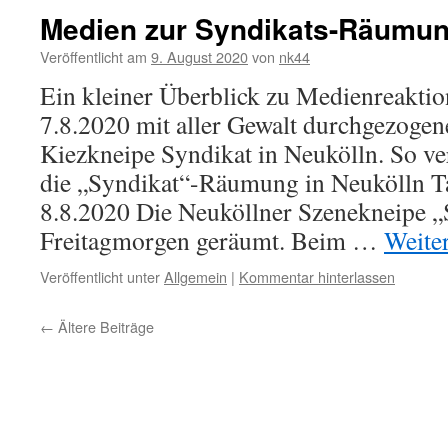
Medien zur Syndikats-Räumu
Veröffentlicht am
9. August 2020
von
nk44
Ein kleiner Überblick zu Medienreaktio
7.8.2020 mit aller Gewalt durchgezoge
Kiezkneipe Syndikat in Neukölln. So ve
die „Syndikat“-Räumung in Neukölln Ta
8.8.2020 Die Neuköllner Szenekneipe 
Freitagmorgen geräumt. Beim …
Weite
Veröffentlicht unter
Allgemein
|
Kommentar hinterlassen
←
Ältere Beiträge