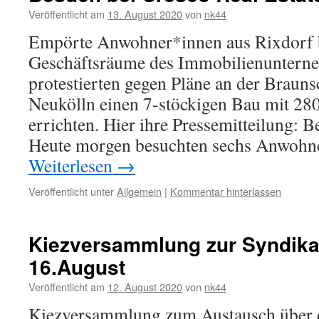
Veröffentlicht am
13. August 2020
von
nk44
Empörte Anwohner*innen aus Rixdorf b
Geschäftsräume des Immobilienunterne
protestierten gegen Pläne an der Brauns
Neukölln einen 7-stöckigen Bau mit 28
errichten. Hier ihre Pressemitteilung: B
Heute morgen besuchten sechs Anwohn
Weiterlesen
→
Veröffentlicht unter
Allgemein
|
Kommentar hinterlassen
Kiezversammlung zur Syndik
16.August
Veröffentlicht am
12. August 2020
von
nk44
Kiezversammlung zum Austausch über d