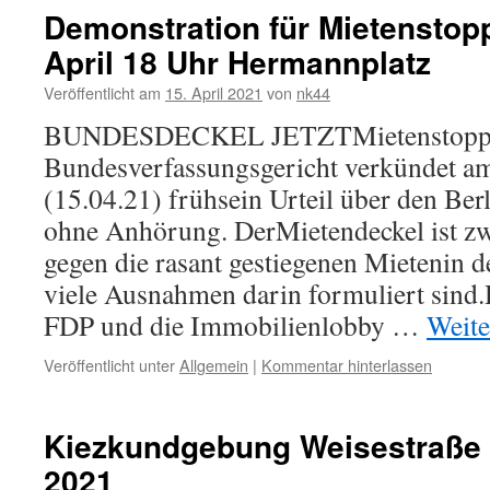
Demonstration für Mietenstopp
April 18 Uhr Hermannplatz
Veröffentlicht am
15. April 2021
von
nk44
BUNDESDECKEL JETZTMietenstopp ü
Bundesverfassungsgericht verkündet a
(15.04.21) frühsein Urteil über den Ber
ohne Anhörung. DerMietendeckel ist z
gegen die rasant gestiegenen Mietenin d
viele Ausnahmen darin formuliert sind
FDP und die Immobilienlobby …
Weite
Veröffentlicht unter
Allgemein
|
Kommentar hinterlassen
Kiezkundgebung Weisestraße 
2021