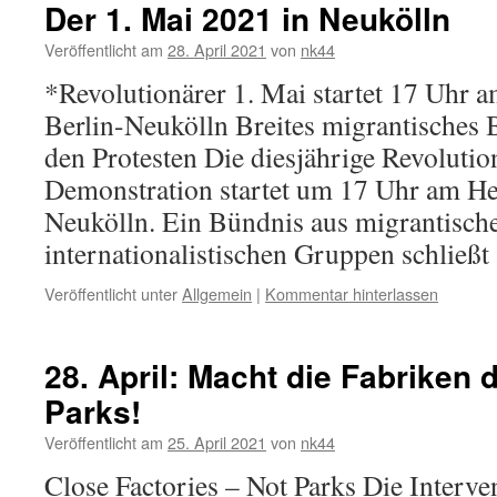
Der 1. Mai 2021 in Neukölln
Veröffentlicht am
28. April 2021
von
nk44
*Revolutionärer 1. Mai startet 17 Uhr 
Berlin-Neukölln Breites migrantisches 
den Protesten Die diesjährige Revolutio
Demonstration startet um 17 Uhr am H
Neukölln. Ein Bündnis aus migrantisch
internationalistischen Gruppen schließ
Veröffentlicht unter
Allgemein
|
Kommentar hinterlassen
28. April: Macht die Fabriken d
Parks!
Veröffentlicht am
25. April 2021
von
nk44
Close Factories – Not Parks Die Interve