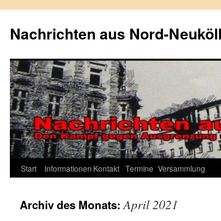
Zum
Inhalt
Nachrichten aus Nord-Neuköl
springen
Start
Informationen
Kontakt
Termine
Versammlung
April 2021
Archiv des Monats: