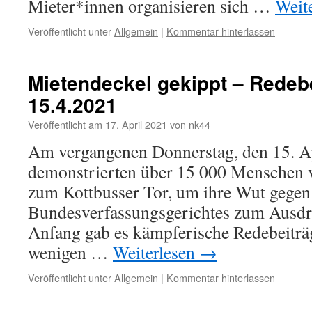
Mieter*innen organisieren sich …
Weit
Veröffentlicht unter
Allgemein
|
Kommentar hinterlassen
Mietendeckel gekippt – Redeb
15.4.2021
Veröffentlicht am
17. April 2021
von
nk44
Am vergangenen Donnerstag, den 15. A
demonstrierten über 15 000 Menschen
zum Kottbusser Tor, um ihre Wut gegen
Bundesverfassungsgerichtes zum Ausdr
Anfang gab es kämpferische Redebeiträg
wenigen …
Weiterlesen
→
Veröffentlicht unter
Allgemein
|
Kommentar hinterlassen