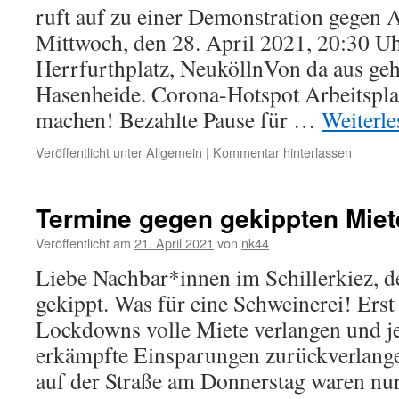
ruft auf zu einer Demonstration gegen
Mittwoch, den 28. April 2021, 20:30 U
Herrfurthplatz, NeuköllnVon da aus ge
Hasenheide. Corona-Hotspot Arbeitspla
machen! Bezahlte Pause für …
Weiterl
Veröffentlicht unter
Allgemein
|
Kommentar hinterlassen
Termine gegen gekippten Mie
Veröffentlicht am
21. April 2021
von
nk44
Liebe Nachbar*innen im Schillerkiez, 
gekippt. Was für eine Schweinerei! Ers
Lockdowns volle Miete verlangen und je
erkämpfte Einsparungen zurückverlan
auf der Straße am Donnerstag waren nu