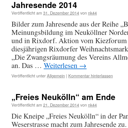
Jahresende 2014
Veröffentlicht am
31. Dezember 2014
von
nk44
Bilder zum Jahresende aus der Reihe „Be
Meinungsbildung im Neuköllner Norden“
und in Rixdorf. Aktion vom Kiezforum
diesjährigen Rixdorfer Weihnachtsmarkt
„Die Zwangsräumung des Vereins Allmen
an. Das …
Weiterlesen
→
Veröffentlicht unter
Allgemein
|
Kommentar hinterlassen
„Freies Neukölln“ am Ende
Veröffentlicht am
21. Dezember 2014
von
nk44
Die Kneipe „Freies Neukölln“ in der Pan
Weserstrasse macht zum Jahresende zu.