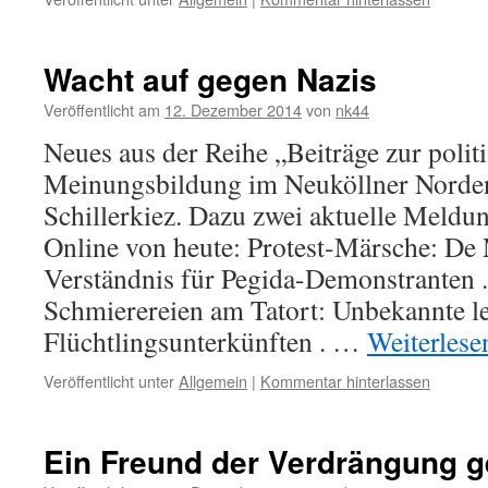
Wacht auf gegen Nazis
Veröffentlicht am
12. Dezember 2014
von
nk44
Neues aus der Reihe „Beiträge zur polit
Meinungsbildung im Neuköllner Norden
Schillerkiez. Dazu zwei aktuelle Meldu
Online von heute: Protest-Märsche: De 
Verständnis für Pegida-Demonstranten 
Schmierereien am Tatort: Unbekannte le
Flüchtlingsunterkünften . …
Weiterles
Veröffentlicht unter
Allgemein
|
Kommentar hinterlassen
Ein Freund der Verdrängung g