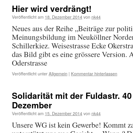
Hier wird verdrängt!
Veröffentlicht am
18. Dezember 2014
von
nk44
Neues aus der Reihe „Beiträge zur polit
Meinungsbildung im Neuköllner Norden
Schillerkiez. Weisestrasse Ecke Okerstr
das Bild gibt es eine grössere Version.
Oderstrasse
Veröffentlicht unter
Allgemein
|
Kommentar hinterlassen
Solidarität mit der Fuldastr. 4
Dezember
Veröffentlicht am
15. Dezember 2014
von
nk44
Unsere WG ist kein Gewerbe! Kommt za