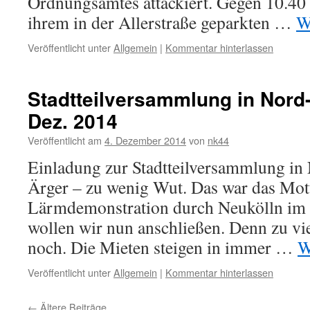
Ordnungsamtes attackiert. Gegen 10.40
ihrem in der Allerstraße geparkten …
W
Veröffentlicht unter
Allgemein
|
Kommentar hinterlassen
Stadtteilversammlung in Nord
Dez. 2014
Veröffentlicht am
4. Dezember 2014
von
nk44
Einladung zur Stadtteilversammlung in
Ärger – zu wenig Wut. Das war das Mot
Lärmdemonstration durch Neukölln im 
wollen wir nun anschließen. Denn zu vi
noch. Die Mieten steigen in immer …
W
Veröffentlicht unter
Allgemein
|
Kommentar hinterlassen
←
Ältere Beiträge