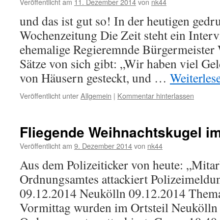
Veröffentlicht am
11. Dezember 2014
von
nk44
und das ist gut so! In der heutigen ged
Wochenzeitung Die Zeit steht ein Interv
ehemalige Regieremnde Bürgermeister 
Sätze von sich gibt: „Wir haben viel Ge
von Häusern gesteckt, und …
Weiterles
Veröffentlicht unter
Allgemein
|
Kommentar hinterlassen
Fliegende Weihnachtskugel im
Veröffentlicht am
9. Dezember 2014
von
nk44
Aus dem Polizeiticker von heute: „Mitar
Ordnungsamtes attackiert Polizeimeldu
09.12.2014 Neukölln 09.12.2014 Thema
Vormittag wurden im Ortsteil Neukölln 