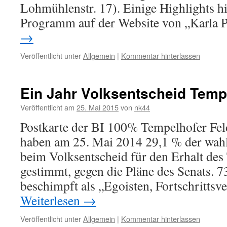
Lohmühlenstr. 17). Einige Highlights h
Programm auf der Website von „Karla
→
Veröffentlicht unter
Allgemein
|
Kommentar hinterlassen
Ein Jahr Volksentscheid Temp
Veröffentlicht am
25. Mai 2015
von
nk44
Postkarte der BI 100% Tempelhofer Fel
haben am 25. Mai 2014 29,1 % der wahl
beim Volksentscheid für den Erhalt des
gestimmt, gegen die Pläne des Senats. 
beschimpft als „Egoisten, Fortschrittsv
Weiterlesen
→
Veröffentlicht unter
Allgemein
|
Kommentar hinterlassen