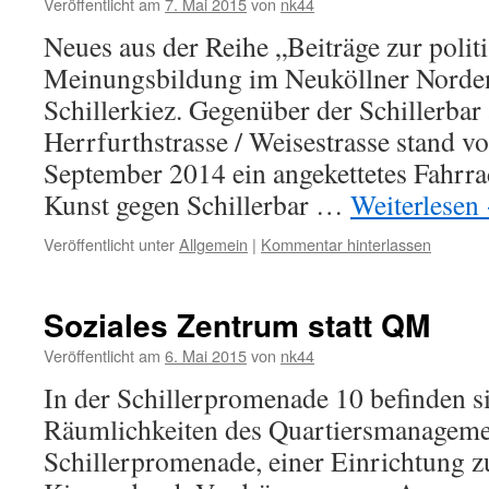
Veröffentlicht am
7. Mai 2015
von
nk44
Neues aus der Reihe „Beiträge zur polit
Meinungsbildung im Neuköllner Norden
Schillerkiez. Gegenüber der Schillerbar
Herrfurthstrasse / Weisestrasse stand v
September 2014 ein angekettetes Fahrrad
Kunst gegen Schillerbar …
Weiterlesen
Veröffentlicht unter
Allgemein
|
Kommentar hinterlassen
Soziales Zentrum statt QM
Veröffentlicht am
6. Mai 2015
von
nk44
In der Schillerpromenade 10 befinden s
Räumlichkeiten des Quartiersmanagem
Schillerpromenade, einer Einrichtung 