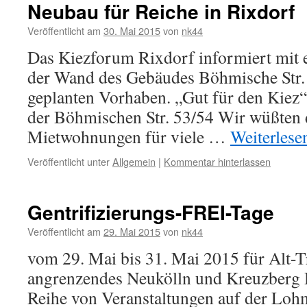
Neubau für Reiche in Rixdorf
Veröffentlicht am
30. Mai 2015
von
nk44
Das Kiezforum Rixdorf informiert mit 
der Wand des Gebäudes Böhmische Str. 
geplanten Vorhaben. „Gut für den Kiez
der Böhmischen Str. 53/54 Wir wüßten 
Mietwohnungen für viele …
Weiterles
Veröffentlicht unter
Allgemein
|
Kommentar hinterlassen
Gentrifizierungs-FREI-Tage
Veröffentlicht am
29. Mai 2015
von
nk44
vom 29. Mai bis 31. Mai 2015 für Alt-
angrenzendes Neukölln und Kreuzberg H
Reihe von Veranstaltungen auf der Loh