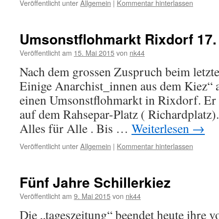
Veröffentlicht unter
Allgemein
|
Kommentar hinterlassen
Umsonstflohmarkt Rixdorf 17.
Veröffentlicht am
15. Mai 2015
von
nk44
Nach dem grossen Zuspruch beim letzte
Einige Anarchist_innen aus dem Kiez“ 
einen Umsonstflohmarkt in Rixdorf. Er
auf dem Rahsepar-Platz ( Richardplatz).
Alles für Alle . Bis …
Weiterlesen
→
Veröffentlicht unter
Allgemein
|
Kommentar hinterlassen
Fünf Jahre Schillerkiez
Veröffentlicht am
9. Mai 2015
von
nk44
Die „tageszeitung“ beendet heute ihre 