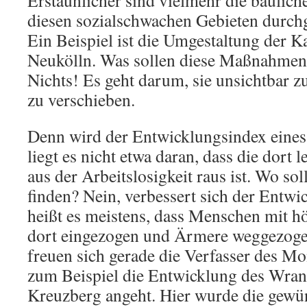
Erstaunlicher sind vielmehr die baulic
diesen sozialschwachen Gebieten durchg
Ein Beispiel ist die Umgestaltung der K
Neukölln. Was sollen diese Maßnahmen
Nichts! Es geht darum, sie unsichtbar 
zu verschieben.
Denn wird der Entwicklungsindex eines 
liegt es nicht etwa daran, dass die dort
aus der Arbeitslosigkeit raus ist. Wo sol
finden? Nein, verbessert sich der Entwi
heißt es meistens, dass Menschen mit
dort eingezogen und Ärmere weggezoge
freuen sich gerade die Verfasser des M
zum Beispiel die Entwicklung des Wran
Kreuzberg angeht. Hier wurde die gewün