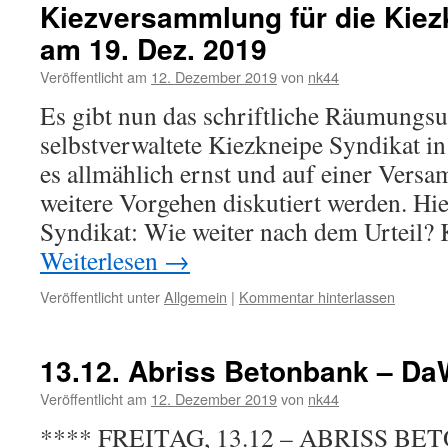
Kiezversammlung für die Kiez
am 19. Dez. 2019
Veröffentlicht am
12. Dezember 2019
von
nk44
Es gibt nun das schriftliche Räumungsur
selbstverwaltete Kiezkneipe Syndikat i
es allmählich ernst und auf einer Versa
weitere Vorgehen diskutiert werden. Hi
Syndikat: Wie weiter nach dem Urteil
Weiterlesen
→
Veröffentlicht unter
Allgemein
|
Kommentar hinterlassen
13.12. Abriss Betonbank – 
Veröffentlicht am
12. Dezember 2019
von
nk44
**** FREITAG, 13.12 – ABRISS BE