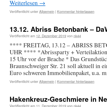
Weiterlesen
→
Veröffentlicht unter
Allgemein
|
Kommentar hinterlassen
13.12. Abriss Betonbank – 
Veröffentlicht am
12. Dezember 2019
von
nk44
**** FREITAG, 13.12 – ABRISS BE
UHR **** *Abrissparty + Verteilaktion
15 Uhr vor der Brache * Das Grundstüc
Braunschweiger Str. 21 soll aktuell in 
Euro schweren Immobilienpaket, u.a. 
Veröffentlicht unter
Allgemein
|
Kommentar hinterlassen
Hakenkreuz-Geschmiere in Ne
Veröffentlicht am
11. Dezember 2019
von
nk44