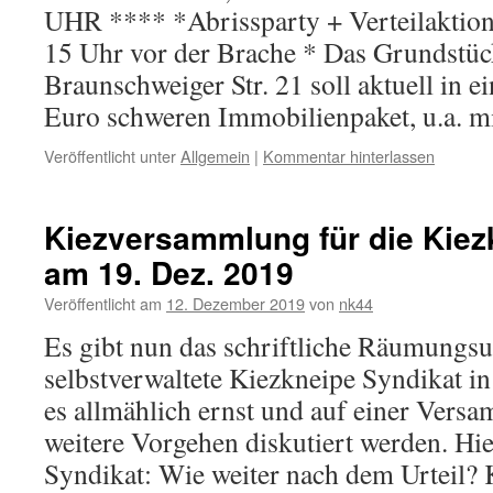
UHR **** *Abrissparty + Verteilaktion
15 Uhr vor der Brache * Das Grundstüc
Braunschweiger Str. 21 soll aktuell in 
Euro schweren Immobilienpaket, u.a. 
Veröffentlicht unter
Allgemein
|
Kommentar hinterlassen
Kiezversammlung für die Kiez
am 19. Dez. 2019
Veröffentlicht am
12. Dezember 2019
von
nk44
Es gibt nun das schriftliche Räumungsur
selbstverwaltete Kiezkneipe Syndikat i
es allmählich ernst und auf einer Versa
weitere Vorgehen diskutiert werden. Hi
Syndikat: Wie weiter nach dem Urteil