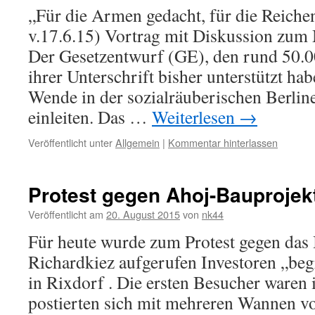
„Für die Armen gedacht, für die Reich
v.17.6.15) Vortrag mit Diskussion zum
Der Gesetzentwurf (GE), den rund 50.0
ihrer Unterschrift bisher unterstützt hab
Wende in der sozialräuberischen Berli
einleiten. Das …
Weiterlesen
→
Veröffentlicht unter
Allgemein
|
Kommentar hinterlassen
Protest gegen Ahoj-Bauprojekt
Veröffentlicht am
20. August 2015
von
nk44
Für heute wurde zum Protest gegen das
Richardkiez aufgerufen Investoren „be
in Rixdorf . Die ersten Besucher waren
postierten sich mit mehreren Wannen v