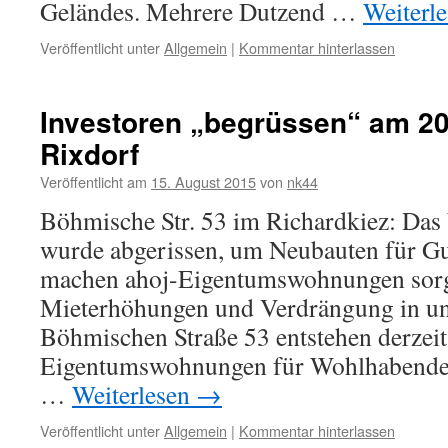
Geländes. Mehrere Dutzend …
Weiterl
Veröffentlicht unter
Allgemein
|
Kommentar hinterlassen
Investoren „begrüssen“ am 20
Rixdorf
Veröffentlicht am
15. August 2015
von
nk44
Böhmische Str. 53 im Richardkiez: Das
wurde abgerissen, um Neubauten für Gu
machen ahoj-Eigentumswohnungen sorg
Mieterhöhungen und Verdrängung in un
Böhmischen Straße 53 entstehen derzeit
Eigentumswohnungen für Wohlhabende,
…
Weiterlesen
→
Veröffentlicht unter
Allgemein
|
Kommentar hinterlassen