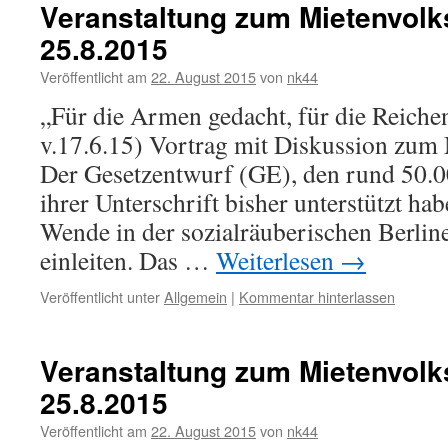
Veranstaltung zum Mietenvolk
25.8.2015
Veröffentlicht am
22. August 2015
von
nk44
„Für die Armen gedacht, für die Reich
v.17.6.15) Vortrag mit Diskussion zum
Der Gesetzentwurf (GE), den rund 50.0
ihrer Unterschrift bisher unterstützt hab
Wende in der sozialräuberischen Berli
einleiten. Das …
Weiterlesen
→
Veröffentlicht unter
Allgemein
|
Kommentar hinterlassen
Veranstaltung zum Mietenvolk
25.8.2015
Veröffentlicht am
22. August 2015
von
nk44