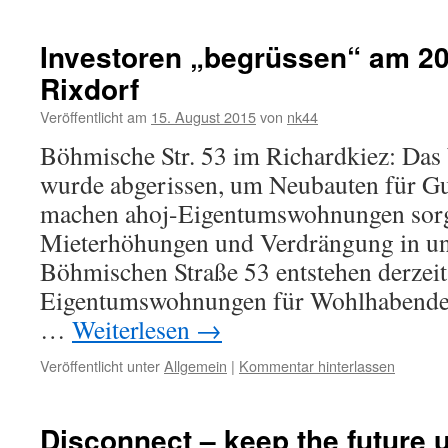
Investoren „begrüssen“ am 20
Rixdorf
Veröffentlicht am
15. August 2015
von
nk44
Böhmische Str. 53 im Richardkiez: Das
wurde abgerissen, um Neubauten für Gu
machen ahoj-Eigentumswohnungen sorg
Mieterhöhungen und Verdrängung in un
Böhmischen Straße 53 entstehen derzeit
Eigentumswohnungen für Wohlhabende,
…
Weiterlesen
→
Veröffentlicht unter
Allgemein
|
Kommentar hinterlassen
Disconnect – keep the future u