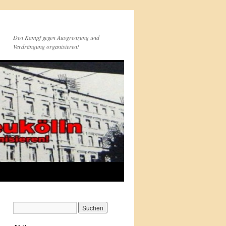
Den Kampf gegen Ausgrenzung und
Verdrängung organisieren!