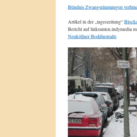
Bündnis Zwangsräumungen verhin
Artikel in der „tageszeitung“
Block
Bericht auf linksunten.indymedia m
Neuköllner Boddinstraße