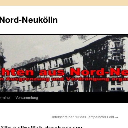
 Nord-Neukölln
ermine
Versammlung
Unterschreiben für das Tempelhofer Feld
→