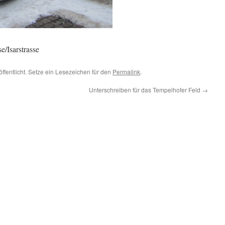
/Isarstrasse
ffentlicht. Setze ein Lesezeichen für den
Permalink
.
Unterschreiben für das Tempelhofer Feld
→