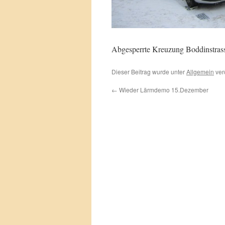
Abgesperrte Kreuzung Boddinstrasse
Dieser Beitrag wurde unter
Allgemein
verö
←
Wieder Lärmdemo 15.Dezember