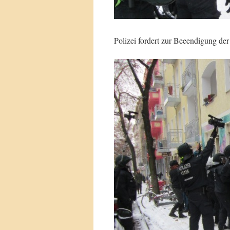
Polizei fordert zur Beeendigung de