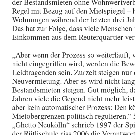
der Bestandsmieten ohne Wohnwertverb
Regel mit Bezug auf den Mietspiegel – h
Wohnungen während der letzten drei Ja
Das hat zur Folge, dass viele Menschen
Einkommen aus dem Reuterquartier ver
„Aber wenn der Prozess so weiterläuft, 
nicht eingegriffen wird, werden die Bew
Leidtragenden sein. Zurzeit steigen nur 
Neuvermietung. Aber es wird nicht lang
Bestandsmieten steigen. Gut möglich, da
Jahren viele die Gegend nicht mehr leis
aber kein automatischer Prozess: Den 
Mietobergrenzen politisch regulieren.“ 
„Ghetto Neukölln“ schrieb 1997 der Spi
der Rütlischule riss 2006 die Verantwor