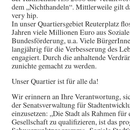
dem „Nichthandeln“. Mittlerweile gilt d
very hip.
In unser Quartiersgebiet Reuterplatz flo
Jahren viele Millionen Euro aus Sozial
Bundesförderung, u.a. Viele BürgerInn
langjährig für die Verbesserung des Le
engagiert. Durch die anhaltende Verdrän
zunichte gemacht zu werden.
Unser Quartier ist für alle da!
Wir erinnern an Ihre Verantwortung, si
der Senatsverwaltung für Stadtentwickl
einzusetzen: „Die Stadt als Rahmen für 
Gesellschaft zu qualifizieren, ist das p