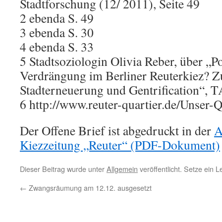
Stadtforschung (12/ 2011), Seite 49
2 ebenda S. 49
3 ebenda S. 30
4 ebenda S. 33
5 Stadtsoziologin Olivia Reber, über „Pol
Verdrängung im Berliner Reuterkiez? Z
Stadterneuerung und Gentrification“, 
6 http://www.reuter-quartier.de/Unser-Q
Der Offene Brief ist abgedruckt in der
A
Kiezzeitung „Reuter“ (PDF-Dokument)
Dieser Beitrag wurde unter
Allgemein
veröffentlicht. Setze ein 
←
Zwangsräumung am 12.12. ausgesetzt