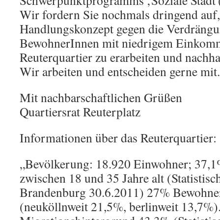
Schwerpunktprogramms ‚Soziale Stadt
Wir fordern Sie nochmals dringend auf,
Handlungskonzept gegen die Verdrängu
BewohnerInnen mit niedrigem Einkom
Reuterquartier zu erarbeiten und nachhal
Wir arbeiten und entscheiden gerne mit.
Mit nachbarschaftlichen Grüßen
Quartiersrat Reuterplatz
Informationen über das Reuterquartier:
„Bevölkerung: 18.920 Einwohner; 37,1
zwischen 18 und 35 Jahre alt (Statistis
Brandenburg 30.6.2011) 27% Bewohner
(neuköllnweit 21,5%, berlinweit 13,7%