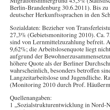
Migrationshintergrund 43,3% (Statisti
Berlin-Brandenburg 30.6.2011). Bis zu
deutscher Herkunftssprachen in den Sch
Sozialdaten: Bezieher von Transferleis
27,3% (Gebietsmonitoring 2010). Ca. 
sind von Lernmittelzuzahlung befreit. A
9,62%; die Arbeitslosenquote liegt nicht
aufgrund der Bewohnerzusammensetzung
höhere Quote als der Berliner Durchsch
wahrscheinlich, besonders betroffen si
Langzeitarbeitslose und Jugendliche. 
(Monitoring 2010 durch Prof. Häußerm
Quellenangaben:
1 „Sozialstrukturentwicklung in Nord