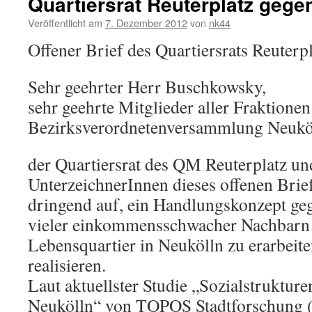
Quartiersrat Reuterplatz geg
Veröffentlicht am
7. Dezember 2012
von
nk44
Offener Brief des Quartiersrats Reuterpl
Sehr geehrter Herr Buschkowsky,
sehr geehrte Mitglieder aller Fraktionen
Bezirksverordnetenversammlung Neukö
der Quartiersrat des QM Reuterplatz un
UnterzeichnerInnen dieses offenen Brief
dringend auf, ein Handlungskonzept ge
vieler einkommensschwacher Nachbarn
Lebensquartier in Neukölln zu erarbeite
realisieren.
Laut aktuellster Studie „Sozialstruktur
Neukölln“ von TOPOS Stadtforschung (